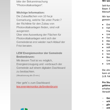
bitte der Bekanntmachung
"Photovoltaikanlagen".
Wichtige Information:
Die Zubauflächen von 10 ha je
Gemarkung, welche Sie unter Punkt 7
der Richtlinie für den Zubau von
Photovoltaikanlagen finden, sind voll
ausgereizt.
Über eine Ausweitung der Flächen für
Photovoltaikanlagen wird sich der
Gemeinderat erst wieder nach Ablauf der
Frist beraten.
LEW Energiemonitor der Gemeinde
Breitenbrunn:
Mit diesem Tool ist es möglich,
Energieerzeugung und -verbrauch der
Gemeinde auf einem digitalen Dashboard
zu beobachten.
(
Aktualisierung alle 15 min.)
Hier geht´s zum Dashboard:
lew.energiemonitor.de/breitenbrunn