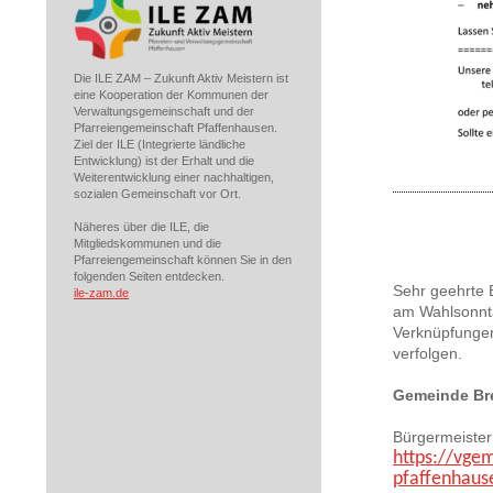
Die ILE ZAM – Zukunft Aktiv Meistern ist
eine Kooperation der Kommunen der
Verwaltungsgemeinschaft und der
Pfarreiengemeinschaft Pfaffenhausen.
Ziel der ILE (Integrierte ländliche
Entwicklung) ist der Erhalt und die
Weiterentwicklung einer nachhaltigen,
sozialen Gemeinschaft vor Ort.
Näheres über die ILE, die
Mitgliedskommunen und die
Pfarreiengemeinschaft können Sie in den
folgenden Seiten entdecken.
Sehr geehrte 
ile-zam.de
am Wahlsonnta
Verknüpfunge
verfolgen.
Gemeinde Br
Bürgermeister
https://vge
pfaffenhau