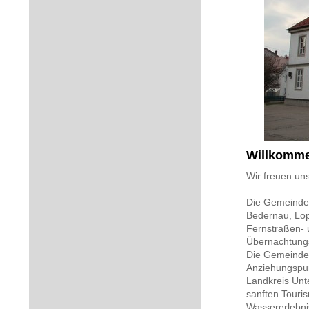
Willkomme
Wir freuen uns
Die Gemeinde 
Bedernau, Lop
Fernstraßen- 
Übernachtungsm
Die Gemeinde 
Anziehungspun
Landkreis Unt
sanften Touri
Wassererlebni