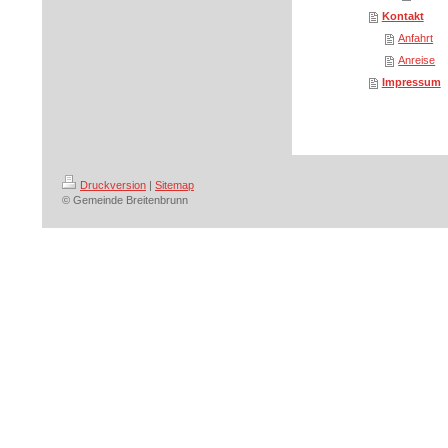
Kontakt
Anfahrt
Anreise
Impressum
Druckversion
|
Sitemap
© Gemeinde Breitenbrunn