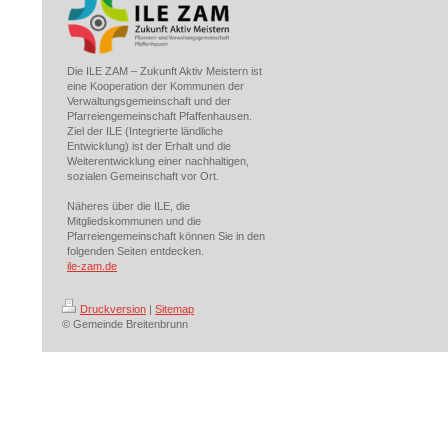
Die ILE ZAM – Zukunft Aktiv Meistern ist
eine Kooperation der Kommunen der
Verwaltungsgemeinschaft und der
Pfarreiengemeinschaft Pfaffenhausen.
Ziel der ILE (Integrierte ländliche
Entwicklung) ist der Erhalt und die
Weiterentwicklung einer nachhaltigen,
sozialen Gemeinschaft vor Ort.
Näheres über die ILE, die
Mitgliedskommunen und die
Pfarreiengemeinschaft können Sie in den
folgenden Seiten entdecken.
ile-zam.de
Druckversion
|
Sitemap
© Gemeinde Breitenbrunn